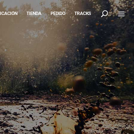
FICACIÓN
TIENDA
PEDIDO
TRACKS