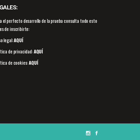
GALES:
a el perfecto desarrollo de la prueba consulta todo esto
es de inscribirte:
so legal:
AQUÍ
ítica de privacidad:
AQUÍ
ítica de cookies:
AQUÍ