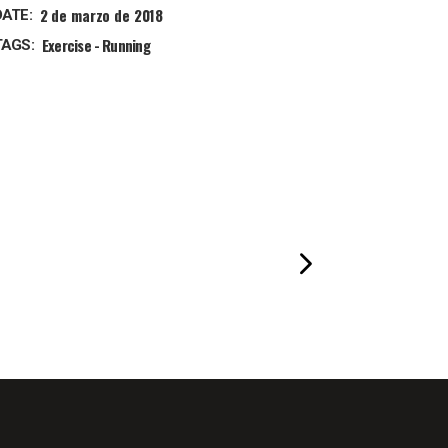
2 de marzo de 2018
DATE:
Exercise
Running
TAGS: