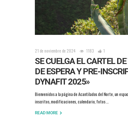
21 de noviembre de 2024
1183
1
SE CUELGA EL CARTEL DE
DE ESPERA Y PRE-INSCRI
DYNAFIT 2025»
Bienvenidos a la página de Acantilados del Norte, un espa
inscritos, modificaciones, calendario, fotos
READ MORE