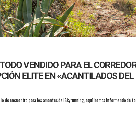
 TODO VENDIDO PARA EL CORREDOR
PCIÓN ELITE EN «ACANTILADOS DEL
cio de encuentro para los amantes del Skyrunning, aquí iremos informando de to