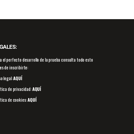
GALES:
a el perfecto desarrollo de la prueba consulta todo esto
es de inscribirte:
so legal:
AQUÍ
ítica de privacidad:
AQUÍ
ítica de cookies:
AQUÍ