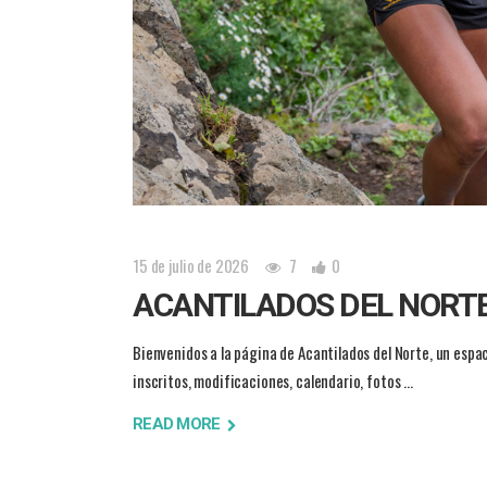
15 de julio de 2026
7
0
ACANTILADOS DEL NORTE
Bienvenidos a la página de Acantilados del Norte, un espa
inscritos, modificaciones, calendario, fotos
READ MORE