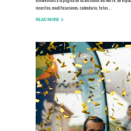
Bienvenidos a la página de Acantilados del Norte, un espa
inscritos, modificaciones, calendario, fotos
READ MORE