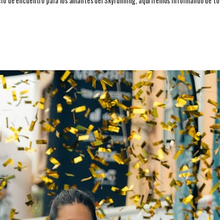
cio de encuentro para los amantes del Skyrunning, aquí iremos informando de to